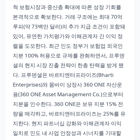
척 보험시장과 중산층 확대에 따른 성장 기회를
본격적으로 확보한다. 거래 구조에는 최대 70억
루피(약 73백만 달러)의 추가 지급 조건이 포함돼
있어, 유연한 가치평가와 이해관계자 간 이익 정
렬을 도모한다. 최근 인도 정부가 보험업 외국인
지분 100% 허용으로 규제를 완화하면서, 프루덴
셜의 현지 시장 진출 전략이 한층 탄력을 받게 됐
다. 프루덴셜은 바르티엔터프라이즈(Bharti
Enterprises)와 뭄바이 상장사 360 ONE 자산운
용(360 ONE Asset Management Co.)으로부터
지분을 인수한다. 360 ONE은 보유 지분 15% 전
량을 매각하고, 바르티엔터프라이즈는 25%를 유
지한다. 현지 파트너십 강화와 이해관계자 이익
일치로 인도 내 사업 안정성과 시너지를 기대할