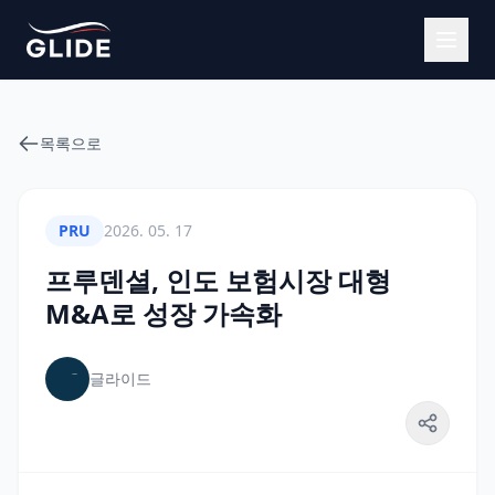
목록으로
PRU
2026. 05. 17
프루덴셜, 인도 보험시장 대형
M&A로 성장 가속화
글라이드