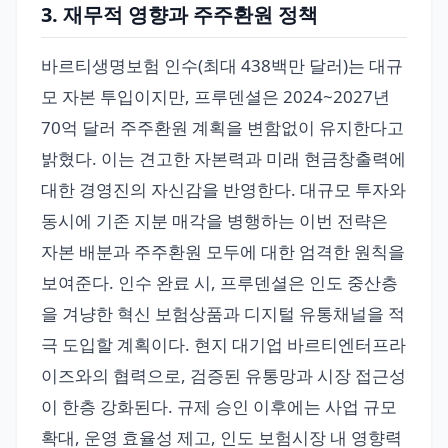
3. 재무적 영향과 주주환원 정책
바르티생명보험 인수(최대 438백만 달러)는 대규
모 자본 투입이지만, 프루덴셜은 2024~2027년
70억 달러 주주환원 계획을 변함없이 유지한다고
밝혔다. 이는 견고한 자본력과 미래 현금창출력에
대한 경영진의 자신감을 반영한다. 대규모 투자와
동시에 기존 지분 매각을 병행하는 이번 전략은
자본 배분과 주주환원 모두에 대한 엄격한 원칙을
보여준다. 인수 완료 시, 프루덴셜은 인도 중산층
을 겨냥한 혁신 보험상품과 디지털 유통채널을 적
극 도입할 계획이다. 현지 대기업 바르티엔터프라
이즈와의 협력으로, 검증된 유통망과 시장 접근성
이 한층 강화된다. 규제 승인 이후에는 사업 규모
확대, 운영 효율성 제고, 인도 보험시장 내 영향력