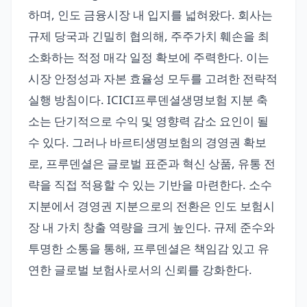
하며, 인도 금융시장 내 입지를 넓혀왔다. 회사는
규제 당국과 긴밀히 협의해, 주주가치 훼손을 최
소화하는 적정 매각 일정 확보에 주력한다. 이는
시장 안정성과 자본 효율성 모두를 고려한 전략적
실행 방침이다. ICICI프루덴셜생명보험 지분 축
소는 단기적으로 수익 및 영향력 감소 요인이 될
수 있다. 그러나 바르티생명보험의 경영권 확보
로, 프루덴셜은 글로벌 표준과 혁신 상품, 유통 전
략을 직접 적용할 수 있는 기반을 마련한다. 소수
지분에서 경영권 지분으로의 전환은 인도 보험시
장 내 가치 창출 역량을 크게 높인다. 규제 준수와
투명한 소통을 통해, 프루덴셜은 책임감 있고 유
연한 글로벌 보험사로서의 신뢰를 강화한다.