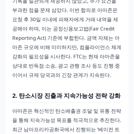
기록을 일관되게 제공하지 않았고, 추가 요건을
부과한 점을 문제 삼았다. 이번 합의로 아마존은
요청 후 30일 이내에 피해자에게 거래 내역을 제
공해야 하며, 이는 공정신용보고법(Fair Credit
Reporting Act) 기준에 부합한다. 금액 자체는 아
마존 규모에 비해 미미하지만, 컴플라이언스 체계
강화의 필요성을 시사한다. FTC는 현재 아마존을
상대로 반독점 소송, 광고 관행 조사 등도 진행 중
이어서 규제 당국과의 긴장 관계가 지속된다.
2. 탄소시장 진출과 지속가능성 전략 강화
아마존은 혁신적인 탄소배출권 조달 및 유통 전략
을 통해 지속가능성 목표를 적극적으로 추진한다.
최근 남아프리카공화국에서 진행되는 ‘베이컨 트