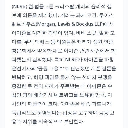
(NLRB) 현 법률고문 크리스탈 캐리의 윤리적 행
보에 의문을 제기했다. 캐리는 과거 모건, 루이스
& 보키우스(Morgan, Lewis & Bockius LLP)에서
아마존을 대리한 경력이 있다. 바비 스콧, 일한 오
마르, 루시 맥배스 등 의원들은 캐리가 상원 인준
청문회에서 약속한 대로 아마존 관련 사건에서 회
피했는지 질의했다. 특히 NLRB가 아마존을 하청
운전기사의 ‘공동 고용주’로 판단했던 기존 결론을
번복하고, 해당 책임을 묻지 않는 선에서 분쟁을
종결한 두 건의 사례가 주목받는다. 아마존은 수
십만 명의 배송기사 네트워크를 보유한 만큼, 이
사안의 파급력이 크다. 아마존은 배송 파트너가
독립적으로 운영된다는 입장을 고수하며 공동 고
용주 지위를 지속적으로 부인한다.