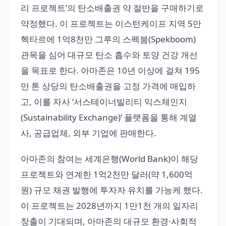
리 프로젝트’의 탄소배출권 약 절반을 구매하기로
약정했다. 이 프로젝트는 이스턴케이프 지역 5만
헥타르에 1억8천만 그루의 스펙붐(Spekboom)
관목을 심어 대규모 탄소 흡수와 토양 건강 개선
을 목표로 한다. 아마존은 10년 이상에 걸쳐 195
만 톤 상당의 탄소배출권을 고정 가격에 매입하
고, 이를 자사 ‘서스테이너빌리티 익스체인지
(Sustainability Exchange)’ 플랫폼을 통해 계열
사, 공급업체, 외부 기업에 판매한다.
아마존의 참여는 세계은행(World Bank)이 해당
프로젝트와 연계한 1억2천만 달러(약 1,600억
원) 규모 채권 발행에 투자자 유치를 가능케 했다.
이 프로젝트는 2028년까지 1만1천 개의 일자리
창출이 기대되며, 아마존의 대규모 환경·사회적