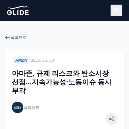
목록으로
AMZN
2026. 06. 30
아마존, 규제 리스크와 탄소시장
선점…지속가능성·노동이슈 동시
부각
글라이드