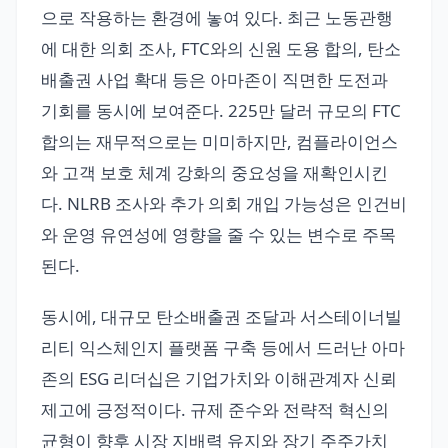
으로 작용하는 환경에 놓여 있다. 최근 노동관행
에 대한 의회 조사, FTC와의 신원 도용 합의, 탄소
배출권 사업 확대 등은 아마존이 직면한 도전과
기회를 동시에 보여준다. 225만 달러 규모의 FTC
합의는 재무적으로는 미미하지만, 컴플라이언스
와 고객 보호 체계 강화의 중요성을 재확인시킨
다. NLRB 조사와 추가 의회 개입 가능성은 인건비
와 운영 유연성에 영향을 줄 수 있는 변수로 주목
된다.
동시에, 대규모 탄소배출권 조달과 서스테이너빌
리티 익스체인지 플랫폼 구축 등에서 드러난 아마
존의 ESG 리더십은 기업가치와 이해관계자 신뢰
제고에 긍정적이다. 규제 준수와 전략적 혁신의
균형이 향후 시장 지배력 유지와 장기 주주가치