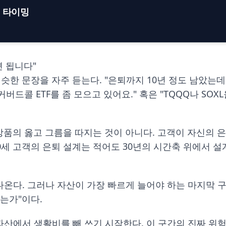
검 타이밍
면 됩니다"
슷한 문장을 자주 듣는다. "은퇴까지 10년 정도 남았는데
버드콜 ETF를 좀 모으고 있어요." 혹은 "TQQQ나 SO
 상품의 옳고 그름을 따지는 것이 아니다. 고객이 자신의 은
0세 고객의 은퇴 설계는 적어도 30년의 시간축 위에서 설계
급이 나온다. 그러나 자산이 가장 빠르게 늘어야 하는 마지막
는가"이다.
멈추고 자산에서 생활비를 빼 쓰기 시작한다. 이 구간의 진짜