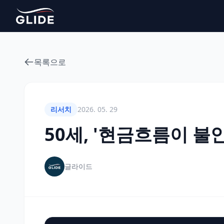
목록으로
리서치
2026. 05. 29
50세, '현금흐름이 
글라이드