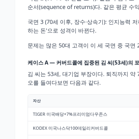
순서(sequence of returns)다. 같은
국면 3 (70세 이후, 장수·상속기): 인지능력
하는 돈'으로 성격이 바뀐다.
문제는 많은 50대 고객이 이 세 국면 중 국면
케이스 A — 커버드콜에 집중된 김 씨(53세)의
김 씨는 53세, 대기업 부장이다. 퇴직까지 약
오를 들여다보면 다음과 같다.
자산
TIGER 미국배당+7%프리미엄다우존스
KODEX 미국나스닥100데일리커버드콜