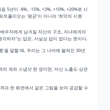
-8%, -15%, +3%, +10%, +20%로 시
출기 포트폴리오는 '평균'이 아니라 '최악의 시퀀
화, 배우자에게 남겨질 자산의 구조, 자녀에게의
생각하자"는 답은, 사실상 답이 없다는 뜻이다.
름'을 말할 때, 우리는 그 너머에 펼쳐진 30년
객의 계좌 스냅샷 한 장이면, 자산 노출도·상관
고객과 한 화면에서 같은 그림을 보며 공감할 수