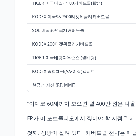
TIGER 미국나스닥100커버드콜(합성)
KODEX 미국S&P500타겟위클리커버드콜
SOL 미국30년국채커버드콜
KODEX 200타겟위클리커버드콜
TIGER 미국배당다우존스 (월배당)
KODEX 종합채권(AA-이상)액티브
현금성 자산 (RP, MMF)
"이대로 60세까지 모으면 월 400만 원은 나올
FP가 이 포트폴리오에서 짚어야 할 지점은 세
첫째, 상방이 잘려 있다. 커버드콜 전략은 매