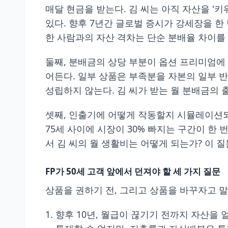
매달 현금을 받는다. 김 씨는 아직 자산을 '키
있다. 향후 7년간 글로벌 증시가 강세장을 한 번이
한 사람과의 자산 격차는 단순 분배율 차이를
둘째, 분배금의 상당 부분이 옵션 프리미엄에 의
어든다. 일부 상품은 부족분을 자본의 일부 반
성립하지 않는다. 김 씨가 받는 월 분배금의 출
셋째, 인출기에 어떻게 작동할지 시뮬레이션되어 
75세 사이에 시장이 30% 빠지는 구간이 한
서 김 씨의 월 생활비는 어떻게 되는가? 이 
FP가 50세 고객 앞에서 던져야 할 세 가지 질문
상품을 권하기 전, 그리고 상품을 바꾸자고 말
향후 10년, 월급이 끊기기 전까지 자산을 