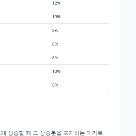
12%
10%
8%
8%
8%
10%
8%
크게 상승할 때 그 상승분을 포기하는 대가로