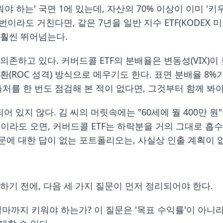
워야 하는' 국면 1에 있는데, 자산의 70% 이상이 이미 
라도 거친다면, 같은 7년을 일반 지수 ETF(KODEX 미국S
 훨씬 뛰어넘는다.
존하고 있다. 커버드콜 ETF의 분배율은 변동성(VIX)이
환(ROC 성격) 방식으로 메우기도 한다. 표면 분배율 8%
처를 한 번도 점검해 본 적이 없다면, 그것부터 함께 봐야
있지 않다. 김 씨의 머릿속에는 "60세에 월 400만 원
 번이라도 오면, 커버드콜 ETF는 하락분을 거의 그대로 
질문에 대한 답이 없는 포트폴리오는, 사실상 인출 계획이
하기 전에, 다음 세 가지 질문이 먼저 정리되어야 한다.
얼마까지 키워야 하는가? 이 질문은 '목표 수익률'이 아니라