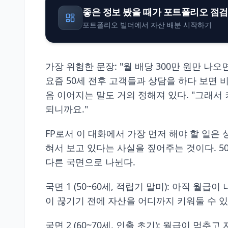
좋은 정보 봤을 때가 포트폴리오 점
포트폴리오 빌더에서 자산 배분 시작하기
가장 위험한 문장: "월 배당 300만 원만 나오
요즘 50세 전후 고객들과 상담을 하다 보면 비
음 이어지는 말도 거의 정해져 있다. "그래서 커
되니까요."
FP로서 이 대화에서 가장 먼저 해야 할 일은
혀서 보고 있다는 사실을 짚어주는 것이다. 5
다른 국면으로 나뉜다.
국면 1 (50~60세, 적립기 말미): 아직 월
이 끊기기 전에 자산을 어디까지 키워둘 수 있
국면 2 (60~70세, 인출 초기): 월급이 