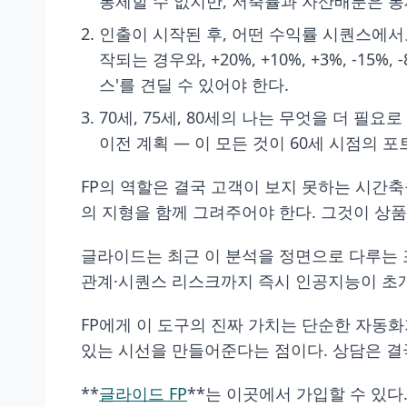
통제할 수 없지만, 저축률과 자산배분은 통
인출이 시작된 후, 어떤 수익률 시퀀스에서도 계
작되는 경우와, +20%, +10%, +3%, 
스'를 견딜 수 있어야 한다.
70세, 75세, 80세의 나는 무엇을 더 
이전 계획 — 이 모든 것이 60세 시점의 
FP의 역할은 결국 고객이 보지 못하는 시간축을 
의 지형을 함께 그려주어야 한다. 그것이 상품
글라이드는 최근 이 분석을 정면으로 다루는 포
관계·시퀀스 리스크까지 즉시 인공지능이 초
FP에게 이 도구의 진짜 가치는 단순한 자동화
있는 시선을 만들어준다는 점이다. 상담은 결국
**
글라이드 FP
**는 이곳에서 가입할 수 있다