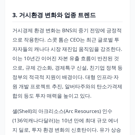
3. 거시환경 변화와 업종 트렌드
거시경제 환경 변화는 BNS의 중기 전망에 긍정적
으로 작용한다. 스콧 톰슨 CEO는 최근 글로벌 투
자자들의 캐나다 시장 재진입 움직임을 강조한다.
이는 10년간 이어진 자본 유출 흐름이 반전된 것
으로, 규제 간소화, 경제특구 신설, 친기업 정책 등
정부의 적극적 지원이 배경이다. 대형 인프라·자
원 개발 프로젝트 추진, 알버타주와의 탄소가격제
합의 등도 투자 매력을 높이고 있다.
셸(Shell)의 아크리소스(Arc Resources) 인수
(136억캐나다달러)는 10년 만에 최대 규모 에너
지 딜로, 투자 환경 변화의 신호탄이다. 유가 상승