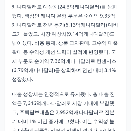
캐나다달러로 예상치(24.3억캐나다달러)를 상회
했다. 핵심인 캐나다 은행 부문은 순이익 9.35억
캐나다달러로 전년 동기(6.13억캐나다달러) 대비
크게 늘었고, 시장 예상치(9.14억캐나다달러)도
넘어섰다. 비용 통제, 상품 교차판매, 고수익 대출
확대 등 수익성 개선 노력이 실적에 반영됐다. 국
제 부문도 순이익 7.36억캐나다달러로 컨센서스
(6.79억캐나다달러)를 상회하며 전년 대비 3.1%
성장했다.
대출 성장세는 안정적으로 유지됐다. 총 대출 잔
액은 7,646억캐나다달러로 시장 기대에 부합했
고, 주택담보대출은 2,952억캐나다달러로 전분
기 대비 1% 미만 증가에 그쳤다. 이는 수익성 높
은 대출에 집중한 전략적 선택의 결과다. 캐나다