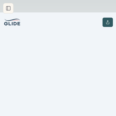
프리미엄 플랜
기업고객용 프리미엄 플랜
🗓️
직원을 위한 최고의 복지 서비스를 만나세요
퇴직연금교육 신청하기
🎓
글라이드 강연으로 법정의무교육을 이수하세요