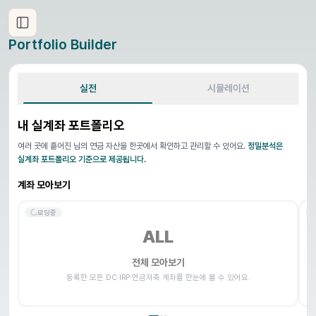
Portfolio Builder
실전
시뮬레이션
내 실계좌 포트폴리오
여러 곳에 흩어진
님의 연금 자산을 한곳에서 확인하고 관리할 수 있어요.
정밀분석은
실계좌 포트폴리오 기준으로 제공됩니다.
계좌 모아보기
로딩중
ALL
전체 모아보기
등록한 모든 DC·IRP·연금저축 계좌를 한눈에 볼 수 있어요.