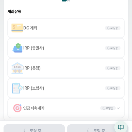
계좌유형
DC 계좌
로딩중
IRP (증권사)
로딩중
IRP (은행)
로딩중
IRP (보험사)
로딩중
연금저축계좌
로딩중
로딩 중...
로딩 중...